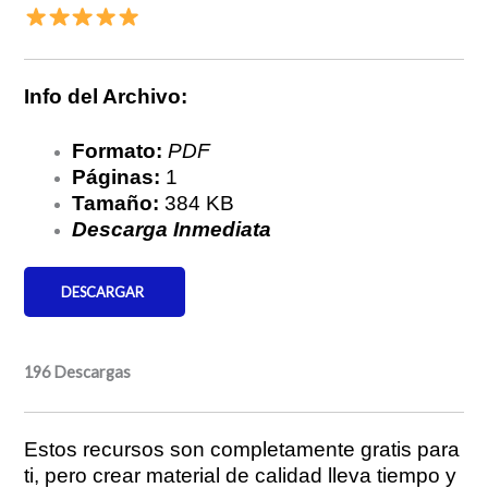
Info del Archivo:
Formato:
PDF
Páginas:
1
Tamaño:
384 KB
Descarga Inmediata
DESCARGAR
196
Descargas
Estos recursos son completamente gratis para
ti, pero crear material de calidad lleva tiempo y