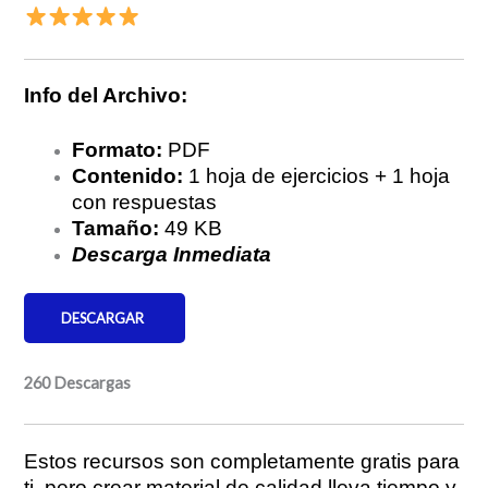
Info del Archivo:
Formato:
PDF
Contenido:
1 hoja de ejercicios + 1 hoja
con respuestas
Tamaño:
49 KB
Descarga Inmediata
DESCARGAR
260
Descargas
Estos recursos son completamente gratis para
ti, pero crear material de calidad lleva tiempo y