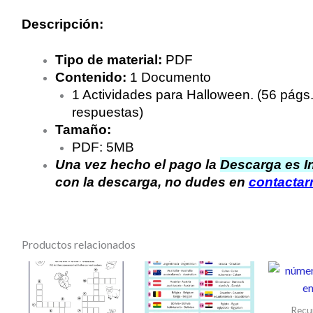
Descripción:
Tipo de material:
PDF
Contenido:
1 Documento
1 Actividades para Halloween. (56 págs. 
respuestas)
Tamaño:
PDF: 5MB
Una vez hecho el pago la
Descarga es I
con la descarga, no dudes en
contacta
Productos relacionados
Recur