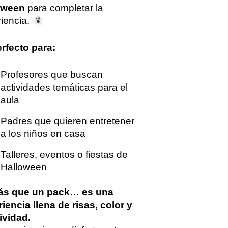
oween
para completar la
iencia.
rfecto para:
Profesores que buscan
actividades temáticas para el
aula
Padres que quieren entretener
a los niños en casa
Talleres, eventos o fiestas de
Halloween
ás que un pack… es una
iencia llena de risas, color y
ividad.