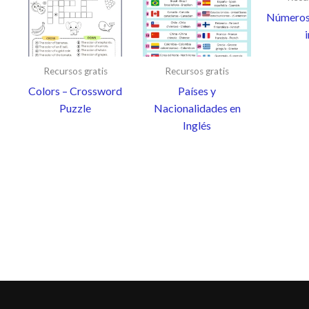
Números 
Recursos gratis
Recursos gratis
Colors – Crossword
Países y
Puzzle
Nacionalidades en
Inglés