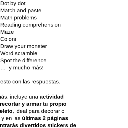
Dot by dot
Match and paste
Math problems
Reading comprehension
Maze
Colors
Draw your monster
Word scramble
Spot the difference
… ¡y mucho más!
esto con las respuestas.
ás, incluye una
actividad
recortar y armar tu propio
eleto
, ideal para decorar o
, y en las
últimas 2 páginas
trarás divertidos stickers de