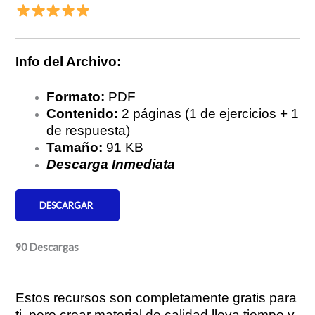
Info del Archivo:
Formato:
PDF
Contenido:
2 páginas (1 de ejercicios + 1
de respuesta)
Tamaño:
91 KB
Descarga Inmediata
DESCARGAR
90
Descargas
Estos recursos son completamente gratis para
ti, pero crear material de calidad lleva tiempo y